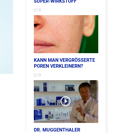
SUPER-WIRKSTOFF
0
KANN MAN VERGRÖSSERTE
POREN VERKLEINERN?
0
DR. MUGGENTHALER
Posted on: