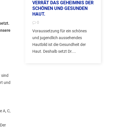
VERRÄT DAS GEHEIMNIS DER
SCHÖNEN UND GESUNDEN
HAUT.
0
setzt.
unsere
Voraussetzung für ein schönes
und jugendlich aussehendes
Hautbild ist die Gesundheit der
Haut. Deshalb setzt Dr....
 sind
ert und
 A, C,
 Der