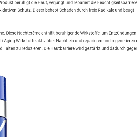
rodukt beruhigt die Haut, verjüngt und repariert die Feuchtigkeitsbarriere
xidativen Schutz. Dieser behebt Schäden durch freie Radikale und beugt
ème. Diese Nachtcrème enthält beruhigende Wirkstoffe, um Entzündungen
i-Aging Wirkstoffe aktiv über Nacht ein und reparieren und regenerieren 
nd Falten zu reduzieren. Die Hautbarriere wird gestärkt und dadurch gege