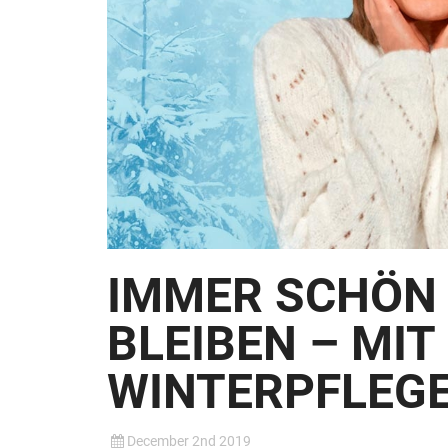
IMMER SCHÖN
BLEIBEN – MI
WINTERPFLEG
December 2nd 2019