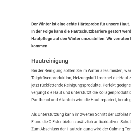
Der Winter ist eine echte Härteprobe für unsere Haut.
In der Folge kann die Hautschutzbarriere gestört wer
Hautpflege auf den Winter umzustellen. Wir verraten 
kommen.
Hautreinigung
Bei der Reinigung sollten Sie im Winter alles meiden,
Talgdrüsenproduktion, Heizungsluft trocknet die Haut z
jetzt rückfettende Reinigungsprodukte. Perfekt geeignet
verjüngt die Haut und unterstützt die Kollagenproduktio
Panthenol und Allantoin wird die Haut repariert, beruhi
Als Unterstützung kann im zweiten Schritt der Exfoliat
E und die C-Ester bieten zusätzlich antioxidativen Sch
Zum Abschluss der Hautreinigung wird der Calming Tone