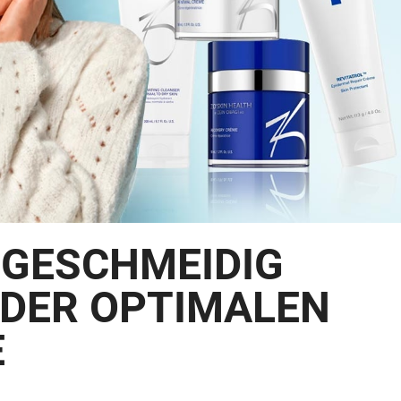
 GESCHMEIDIG
T DER OPTIMALEN
E