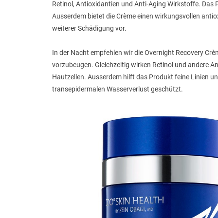
Retinol, Antioxidantien und Anti-Aging Wirkstoffe. Das P
Ausserdem bietet die Crème einen wirkungsvollen antio
weiterer Schädigung vor.
In der Nacht empfehlen wir die Overnight Recovery Cr
vorzubeugen. Gleichzeitig wirken Retinol und andere Ant
Hautzellen. Ausserdem hilft das Produkt feine Linien u
transepidermalen Wasserverlust geschützt.