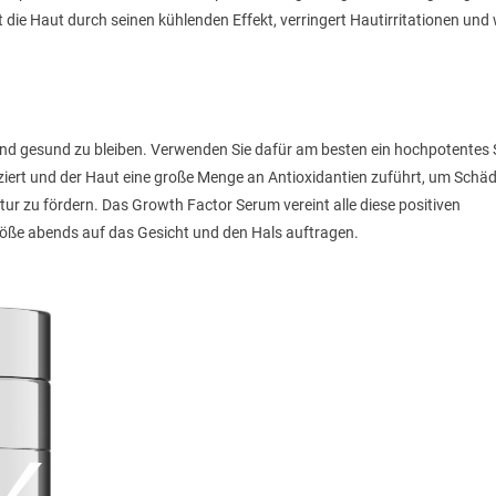
 die Haut durch seinen kühlenden Effekt, verringert Hautirritationen und 
l und gesund zu bleiben. Verwenden Sie dafür am besten ein hochpotentes
ziert und der Haut eine große Menge an Antioxidantien zuführt, um Schä
r zu fördern. Das Growth Factor Serum vereint alle diese positiven
öße abends auf das Gesicht und den Hals auftragen.