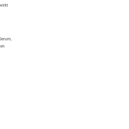
wirkt
 Serum,
den