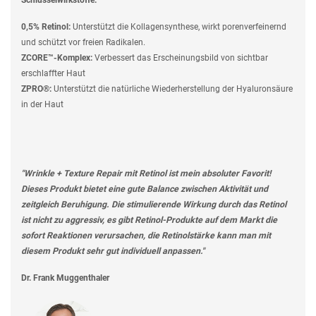
0,5% Retinol:
Unterstützt die Kollagensynthese, wirkt porenverfeinernd
und schützt vor freien Radikalen.
ZCORE™-Komplex:
Verbessert das Erscheinungsbild von sichtbar
erschlaffter Haut
ZPRO®:
Unterstützt die natürliche Wiederherstellung der Hyaluronsäure
in der Haut
"Wrinkle + Texture Repair mit Retinol ist mein absoluter Favorit!
Dieses Produkt bietet eine gute Balance zwischen Aktivität und
zeitgleich Beruhigung. Die stimulierende Wirkung durch das Retinol
ist nicht zu aggressiv, es gibt Retinol-Produkte auf dem Markt die
sofort Reaktionen verursachen, die Retinolstärke kann man mit
diesem Produkt sehr gut individuell anpassen."
Dr. Frank Muggenthaler