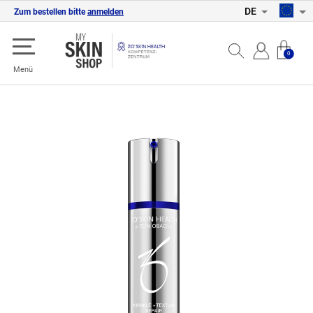
DE
Zum bestellen bitte
anmelden
0
Menü