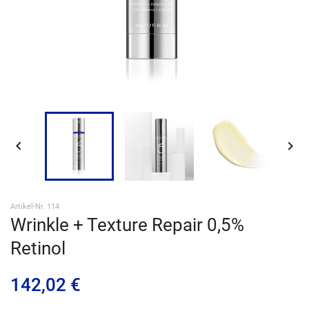
ANMELDEN


Artikel-Nr. 114
Wrinkle + Texture Repair 0,5%
Retinol
142,02 €