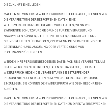
DIE ZUKUNFT EINZULEGEN.
MACHEN SIE VON IHREM WIDERSPRUCHSRECHT GEBRAUCH, BEENDEN WIR
DIE VERARBEITUNG DER BETROFFENEN DATEN. EINE
WEITERVERARBEITUNG BLEIBT ABER VORBEHALTEN, WENN WIR
ZWINGENDE SCHUTZWÜRDIGE GRÜNDE FÜR DIE VERARBEITUNG
NACHWEISEN KÖNNEN, DIE IHRE INTERESSEN, GRUNDRECHTE UND
GRUNDFREIHEITEN ÜBERWIEGEN, ODER WENN DIE VERARBEITUNG DER
GELTENDMACHUNG, AUSÜBUNG ODER VERTEIDIGUNG VON
RECHTSANSPRÜCHEN DIENT.
WERDEN IHRE PERSONENBEZOGENEN DATEN VON UNS VERARBEITET, UM
DIREKTWERBUNG ZU BETREIBEN, HABEN SIE DAS RECHT, JEDERZEIT
WIDERSPRUCH GEGEN DIE VERARBEITUNG SIE BETREFFENDER
PERSONENBEZOGENER DATEN ZUM ZWECKE DERARTIGER WERBUNG
EINZULEGEN. SIE KÖNNEN DEN WIDERSPRUCH WIE OBEN BESCHRIEBEN
AUSÜBEN.
MACHEN SIE VON IHREM WIDERSPRUCHSRECHT GEBRAUCH, BEENDEN WIR
DIE VERARBEITUNG DER BETROFFENEN DATEN ZU DIREKTWERBEZWECKEN.