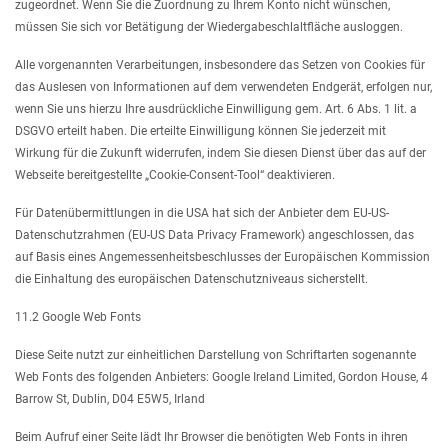
zugeordnet. Wenn Sie die Zuordnung zu Ihrem Konto nicht wünschen,
müssen Sie sich vor Betätigung der Wiedergabeschlaltfläche ausloggen.
Alle vorgenannten Verarbeitungen, insbesondere das Setzen von Cookies für
das Auslesen von Informationen auf dem verwendeten Endgerät, erfolgen nur,
wenn Sie uns hierzu Ihre ausdrückliche Einwilligung gem. Art. 6 Abs. 1 lit. a
DSGVO erteilt haben. Die erteilte Einwilligung können Sie jederzeit mit
Wirkung für die Zukunft widerrufen, indem Sie diesen Dienst über das auf der
Webseite bereitgestellte „Cookie-Consent-Tool“ deaktivieren.
Für Datenübermittlungen in die USA hat sich der Anbieter dem EU-US-
Datenschutzrahmen (EU-US Data Privacy Framework) angeschlossen, das
auf Basis eines Angemessenheitsbeschlusses der Europäischen Kommission
die Einhaltung des europäischen Datenschutzniveaus sicherstellt.
11.2 Google Web Fonts
Diese Seite nutzt zur einheitlichen Darstellung von Schriftarten sogenannte
Web Fonts des folgenden Anbieters: Google Ireland Limited, Gordon House, 4
Barrow St, Dublin, D04 E5W5, Irland
Beim Aufruf einer Seite lädt Ihr Browser die benötigten Web Fonts in ihren