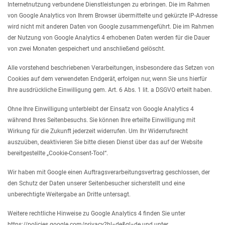
Internetnutzung verbundene Dienstleistungen zu erbringen. Die im Rahmen
von Google Analytics von Ihrem Browser übermittelte und gekürzte IP-Adresse
wird nicht mit anderen Daten von Google zusammengeführt. Die im Rahmen
der Nutzung von Google Analytics 4 erhobenen Daten werden für die Dauer
von zwei Monaten gespeichert und anschließend gelöscht.
Alle vorstehend beschriebenen Verarbeitungen, insbesondere das Setzen von
Cookies auf dem verwendeten Endgerät, erfolgen nur, wenn Sie uns hierfür
Ihre ausdrückliche Einwilligung gem. Art. 6 Abs. 1 lit. a DSGVO erteilt haben.
Ohne Ihre Einwilligung unterbleibt der Einsatz von Google Analytics 4
während Ihres Seitenbesuchs. Sie können Ihre erteilte Einwilligung mit
Wirkung für die Zukunft jederzeit widerrufen. Um Ihr Widerrufsrecht
auszuüben, deaktivieren Sie bitte diesen Dienst über das auf der Website
bereitgestellte „Cookie-Consent-Tool“.
Wir haben mit Google einen Auftragsverarbeitungsvertrag geschlossen, der
den Schutz der Daten unserer Seitenbesucher sicherstellt und eine
unberechtigte Weitergabe an Dritte untersagt.
Weitere rechtliche Hinweise zu Google Analytics 4 finden Sie unter
https://policies.google.com/privacy?hl=de&gl=de und unter