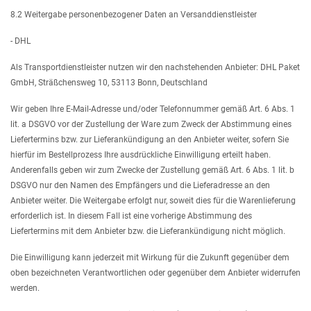
8.2 Weitergabe personenbezogener Daten an Versanddienstleister
- DHL
Als Transportdienstleister nutzen wir den nachstehenden Anbieter: DHL Paket
GmbH, Sträßchensweg 10, 53113 Bonn, Deutschland
Wir geben Ihre E-Mail-Adresse und/oder Telefonnummer gemäß Art. 6 Abs. 1
lit. a DSGVO vor der Zustellung der Ware zum Zweck der Abstimmung eines
Liefertermins bzw. zur Lieferankündigung an den Anbieter weiter, sofern Sie
hierfür im Bestellprozess Ihre ausdrückliche Einwilligung erteilt haben.
Anderenfalls geben wir zum Zwecke der Zustellung gemäß Art. 6 Abs. 1 lit. b
DSGVO nur den Namen des Empfängers und die Lieferadresse an den
Anbieter weiter. Die Weitergabe erfolgt nur, soweit dies für die Warenlieferung
erforderlich ist. In diesem Fall ist eine vorherige Abstimmung des
Liefertermins mit dem Anbieter bzw. die Lieferankündigung nicht möglich.
Die Einwilligung kann jederzeit mit Wirkung für die Zukunft gegenüber dem
oben bezeichneten Verantwortlichen oder gegenüber dem Anbieter widerrufen
werden.