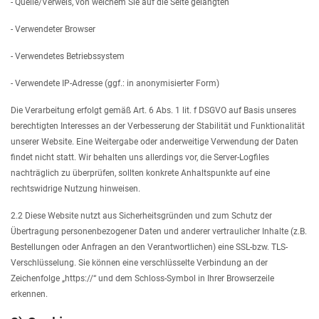
- Quelle/Verweis, von welchem Sie auf die Seite gelangten
- Verwendeter Browser
- Verwendetes Betriebssystem
- Verwendete IP-Adresse (ggf.: in anonymisierter Form)
Die Verarbeitung erfolgt gemäß Art. 6 Abs. 1 lit. f DSGVO auf Basis unseres
berechtigten Interesses an der Verbesserung der Stabilität und Funktionalität
unserer Website. Eine Weitergabe oder anderweitige Verwendung der Daten
findet nicht statt. Wir behalten uns allerdings vor, die Server-Logfiles
nachträglich zu überprüfen, sollten konkrete Anhaltspunkte auf eine
rechtswidrige Nutzung hinweisen.
2.2 Diese Website nutzt aus Sicherheitsgründen und zum Schutz der
Übertragung personenbezogener Daten und anderer vertraulicher Inhalte (z.B.
Bestellungen oder Anfragen an den Verantwortlichen) eine SSL-bzw. TLS-
Verschlüsselung. Sie können eine verschlüsselte Verbindung an der
Zeichenfolge „https://“ und dem Schloss-Symbol in Ihrer Browserzeile
erkennen.