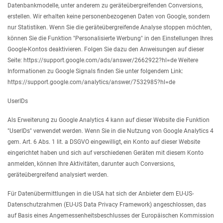
Datenbankmodelle, unter anderem zu geräteübergreifenden Conversions,
erstellen. Wir erhalten keine personenbezogenen Daten von Google, sondern
nur Statistiken. Wenn Sie die geräteübergreifende Analyse stoppen möchten,
können Sie die Funktion "Personalisierte Werbung" in den Einstellungen Ihres
Google-Kontos deaktivieren. Folgen Sie dazu den Anweisungen auf dieser
Seite: https://support.google.com/ads/answer/2662922?hl=de Weitere
Informationen zu Google Signals finden Sie unter folgendem Link:
https://support.google.com/analytics/answer/7532985?hl=de
UserIDs
Als Erweiterung zu Google Analytics 4 kann auf dieser Website die Funktion
"UserIDs" verwendet werden. Wenn Sie in die Nutzung von Google Analytics 4
gem. Art. 6 Abs. 1 lit. a DSGVO eingewilligt, ein Konto auf dieser Website
eingerichtet haben und sich auf verschiedenen Geräten mit diesem Konto
anmelden, können Ihre Aktivitäten, darunter auch Conversions,
geräteübergreifend analysiert werden.
Für Datenübermittlungen in die USA hat sich der Anbieter dem EU-US-
Datenschutzrahmen (EU-US Data Privacy Framework) angeschlossen, das
auf Basis eines Angemessenheitsbeschlusses der Europäischen Kommission