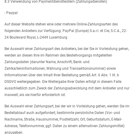
8.3 Verwendung von Paymentdienstleistern (Zahlungsdiensten)
- Paypal
Auf dieser Website stehen eine oder mehrere Online-Zahlungsarten des
folgenden Anbieters zur Verfügung: PayPal (Europe) S.a.r.l. et Cie, S.C.A., 22-
24 Boulevard Royal, L-2449 Luxemburg
Bei Auswahl einer Zahlungsart des Anbieters, bei der Sie in Vorleistung gehen,
werden an diesen Ihre im Rahmen des Bestellvorgangs mitgeteilten
Zahlungsdaten (darunter Name, Anschrift, Bank- und
Zahlkarteninformationen, Währung und Transaktionsnummer) sowie
Informationen über den Inhalt Ihrer Bestellung gemäß Art. 6 Abs. 1 lit. b
DSGVO weitergegeben. Die Weitergabe Ihrer Daten erfolgt in diesem Falle
ausschließlich zum Zweck der Zahlungsabwicklung mit dem Anbieter und nur
insoweit, als sie hierfür erforderlich ist.
Bei Auswahl einer Zahlungsart, bei der wir in Vorleistung gehen, werden Sie im
Bestellablauf auch aufgefordert, bestimmte persönliche Daten (Vor- und
Nachname, Straße, Hausnummer, Postleitzahl, Ort, Geburtsdatum, E-Mail-
Adresse, Telefonnummer, ggf. Daten zu einem alternativen Zahlungsmittel)
anzugeben.