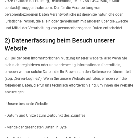
79261 Gutach bei Freiburg, Deutschland, Tel.: 07681 4949500, E-Mail:
contact@muggenthaler.com. Der für die Verarbeitung von
ANMELDEN
personenbezogenen Daten Verantwortliche ist diejenige natürliche oder
juristische Person, die allein oder gemeinsam mit anderen über die Zwecke
und Mittel der Verarbeitung von personenbezogenen Daten entscheidet.
2) Datenerfassung beim Besuch unserer
Website
2.1 Bei der bloß informatorischen Nutzung unserer Website, also wenn Sie
sich nicht registrieren oder uns anderweitig Informationen übermitteln,
erheben wir nur solche Daten, die Ihr Browser an den Seitenserver übermittelt
(sog. „Server-Logfiles“). Wenn Sie unsere Website aufrufen, erheben wir die
folgenden Daten, die für uns technisch erforderlich sind, um Ihnen die Website
anzuzeigen:
- Unsere besuchte Website
- Datum und Uhrzeit zum Zeitpunkt des Zugriffes
- Menge der gesendeten Daten in Byte