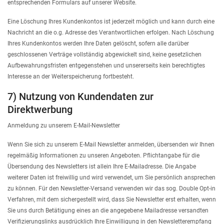
entsprechenden Formulars auf unserer Website.
Eine Löschung Ihres Kundenkontos ist jederzeit möglich und kann durch eine
Nachricht an die o.g. Adresse des Verantwortlichen erfolgen. Nach Löschung
Ihres Kundenkontos werden Ihre Daten gelöscht, sofern alle darüber
geschlossenen Verträge vollständig abgewickelt sind, keine gesetzlichen
Aufbewahrungsfristen entgegenstehen und unsererseits kein berechtigtes
Interesse an der Weiterspeicherung fortbesteht.
7) Nutzung von Kundendaten zur
Direktwerbung
Anmeldung zu unserem E-Mail-Newsletter
Wenn Sie sich zu unserem E-Mail Newsletter anmelden, übersenden wir Ihnen
regelmäßig Informationen zu unseren Angeboten. Pflichtangabe für die
Übersendung des Newsletters ist allein Ihre E-Mailadresse. Die Angabe
weiterer Daten ist freiwillig und wird verwendet, um Sie persönlich ansprechen
zu können. Für den Newsletter-Versand verwenden wir das sog. Double Opt-in
Verfahren, mit dem sichergestellt wird, dass Sie Newsletter erst erhalten, wenn
Sie uns durch Betätigung eines an die angegebene Mailadresse versandten
Verifizierungslinks ausdrücklich Ihre Einwilligung in den Newsletterempfang