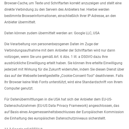
Browser-Cache, um Texte und Schriftarten korrekt anzuzeigen und stellt eine
direkte Verbindung zu den Servern des Anbieters her. Hierbei werden
bestimmte Browserinformationen, einschließlich Ihrer IP-Adresse, an den
Anbieter übermittelt.
Daten können zudem übermittelt werden an: Google LLC, USA
Die Verarbeitung von personenbezogenen Daten im Zuge der
Verbindungsaufnahme mit dem Anbieter der Schriftarten wird nur dann
vollzogen, wenn Sie uns gemäß Art. 6 Abs. 1 lit. a DSGVO dazu Ihre
ausdrückliche Einwilligung erteilt haben. Sie können Ihre erteilte Einwilligung
jederzeit mit Wirkung für die Zukunft widerrufen, indem Sie diesen Dienst über
das auf der Webseite bereitgestellte „Cookie-Consent-Tool“ deaktivieren. Falls
Ihr Browser keine Web Fonts unterstützt, wird eine Standardschrift von Ihrem
Computer genutzt.
Für Datenübermittlungen in die USA hat sich der Anbieter dem EU-US-
Datenschutzrahmen (EU-US Data Privacy Framework) angeschlossen, das
auf Basis eines Angemessenheitsbeschlusses der Europäischen Kommission
die Einhaltung des europäischen Datenschutzniveaus sicherstellt.