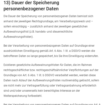
13) Dauer der Speicherung
personenbezogener Daten
Die Dauer der Speicherung von personenbezogenen Daten bemisst sich
anhand der jeweiligen Rechtsgrundlage, am Verarbeitungszweck und –
sofern einschlägig – zusätzlich anhand der jeweiligen gesetzlichen
Aufbewahrungsfrist (z.B. handels- und steuerrechtliche
Aufbewahrungsfristen).
Bei der Verarbeitung von personenbezogenen Daten auf Grundlage einer
ausdrücklichen Einwilligung gemäß Art. 6 Abs. 1 lit. a DSGVO werden die
betroffenen Daten so lange gespeichert, bis Sie Ihre Einwilligung widerrufen.
Existieren gesetzliche Aufbewahrungsfristen für Daten, die im Rahmen
rechtsgeschäftlicher bzw. rechtsgeschäftsähnlicher Verpflichtungen auf der
Grundlage von Art. 6 Abs. 1 lit. b DSGVO verarbeitet werden, werden diese
Daten nach Ablauf der Aufbewahrungsfristen routinemäßig gelöscht, sofern
sie nicht mehr zur Vertragserfüllung oder Vertragsanbahnung erforderlich
sind und/oder unsererseits kein berechtigtes Interesse an der
Weiterspeicherung fortbesteht.
Bei der Verarbeitung von personenbezogenen Daten auf Grundlage von Art. 6