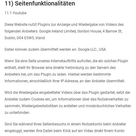
11) Seitenfunktionalitäten
11.1 Youtube
Diese Website nutzt Plugins zur Anzeige und Wiedergabe von Videos des
folgenden Anbieters: Google Ireland Limited, Gordon House, 4 Barrow St,
Dublin, D04 E5W5, Irland
Daten können zudem übermittelt werden an: Google LLC., USA
Wenn Sie eine Seite unseres Internetauftritts aufrufen, die ein solches Plugin
enthält, stellt Ihr Browser eine direkte Verbindung zu den Servern des
Anbieters her, um das Plugin zu laden. Hierbei werden bestimmte
Informationen, einschließlich Ihrer IP-Adresse, an den Anbieter übermittelt.
Wird die Wiedergabe eingebetteter Videos über das Plugin gestartet, setzt der
Anbieter zudem Cookies ein, um Informationen über das Nutzerverhalten zu
sammeln, Wiedergabestatistiken zu erstellen und missbräuchliches Verhalten
zu unterbinden.
Sind Sie während Ihres Seitenbesuchs in einem Nutzerkonto beim Anbieter
eingeloggt, werden Ihre Daten beim Klick auf ein Video direkt Ihrem Konto