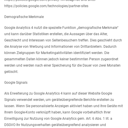
https://policies.google.com/technologies/partner-sites
Demografische Merkmale
Google Analytics 4 nutzt die spezielle Funktion „demografische Merkmale“
und kann darüber Statistiken erstellen, die Aussagen über das Alter,
Geschlecht und Interessen von Seitenbesuchern treffen. Dies geschieht durch
die Analyse von Werbung und Informationen von Drittanbietern. Dadurch
können Zielgruppen für Marketingaktivitäten identifiziert werden. Die
gesammelten Daten können jedoch keiner bestimmten Person zugeordnet
werden und werden nach einer Speicherung für die Dauer von zwei Monaten
gelöscht.
Google Signals
Als Erweiterung zu Google Analytics 4 kann auf dieser Website Google
Signals verwendet werden, um geräteübergreifende Berichte erstellen zu
lassen. Wenn Sie personalisierte Anzeigen aktiviert haben und Ihre Geräte mit
Ihrem Google-Konto verknüpft haben, kann Google vorbehaltlich Ihrer
Einwilligung zur Nutzung von Google Analytics gem. Art. 6 Abs. 1 lit. a
DSGVO Ihr Nutzungsverhalten geräteübergreifend analysieren und