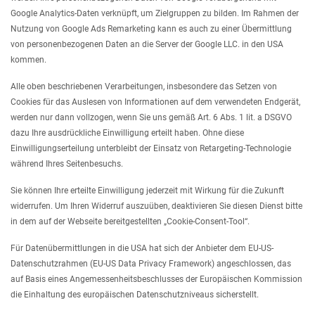
Google Analytics-Daten verknüpft, um Zielgruppen zu bilden. Im Rahmen der
Nutzung von Google Ads Remarketing kann es auch zu einer Übermittlung
von personenbezogenen Daten an die Server der Google LLC. in den USA
kommen.
Alle oben beschriebenen Verarbeitungen, insbesondere das Setzen von
Cookies für das Auslesen von Informationen auf dem verwendeten Endgerät,
werden nur dann vollzogen, wenn Sie uns gemäß Art. 6 Abs. 1 lit. a DSGVO
dazu Ihre ausdrückliche Einwilligung erteilt haben. Ohne diese
Einwilligungserteilung unterbleibt der Einsatz von Retargeting-Technologie
während Ihres Seitenbesuchs.
Sie können Ihre erteilte Einwilligung jederzeit mit Wirkung für die Zukunft
widerrufen. Um Ihren Widerruf auszuüben, deaktivieren Sie diesen Dienst bitte
in dem auf der Webseite bereitgestellten „Cookie-Consent-Tool“.
Für Datenübermittlungen in die USA hat sich der Anbieter dem EU-US-
Datenschutzrahmen (EU-US Data Privacy Framework) angeschlossen, das
auf Basis eines Angemessenheitsbeschlusses der Europäischen Kommission
die Einhaltung des europäischen Datenschutzniveaus sicherstellt.