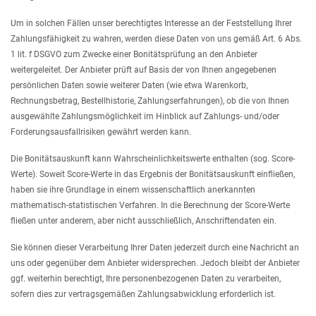
Um in solchen Fällen unser berechtigtes Interesse an der Feststellung Ihrer
Zahlungsfähigkeit zu wahren, werden diese Daten von uns gemäß Art. 6 Abs.
1 lit. f DSGVO zum Zwecke einer Bonitätsprüfung an den Anbieter
weitergeleitet. Der Anbieter prüft auf Basis der von Ihnen angegebenen
persönlichen Daten sowie weiterer Daten (wie etwa Warenkorb,
Rechnungsbetrag, Bestellhistorie, Zahlungserfahrungen), ob die von Ihnen
ausgewählte Zahlungsmöglichkeit im Hinblick auf Zahlungs- und/oder
Forderungsausfallrisiken gewährt werden kann.
Die Bonitätsauskunft kann Wahrscheinlichkeitswerte enthalten (sog. Score-
Werte). Soweit Score-Werte in das Ergebnis der Bonitätsauskunft einfließen,
haben sie ihre Grundlage in einem wissenschaftlich anerkannten
mathematisch-statistischen Verfahren. In die Berechnung der Score-Werte
fließen unter anderem, aber nicht ausschließlich, Anschriftendaten ein.
Sie können dieser Verarbeitung Ihrer Daten jederzeit durch eine Nachricht an
uns oder gegenüber dem Anbieter widersprechen. Jedoch bleibt der Anbieter
ggf. weiterhin berechtigt, Ihre personenbezogenen Daten zu verarbeiten,
sofern dies zur vertragsgemäßen Zahlungsabwicklung erforderlich ist.