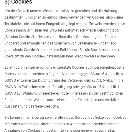
3) Cookies
Um den Besuch unserer Website attraktiv zu gestalten und die Nutzung
bestimmter Funktionen zu ermöglichen, verwenden wir Cookies, also kleine
Textdateien, die auf Ihrem Endgerät abgelegt werden. Teilweise werden diese
Cookies nach Schließen des Browsers automatisch wieder gelöscht (sog.
„Session-Cookies“), teilweise verbleiben diese Cookies länger auf Ihrem
Endgerät und ermöglichen das Speichern von Seiteneinstellungen (sog.
„persistente Cookies“). Im letzteren Fall können Sie die Speicherdauer der
Übersicht zu den Cookie-Einstellungen Ihres Webbrowsers entnehmen.
Sofern durch einzelne von uns eingesetzte Cookies auch personenbezogene
Daten verarbeitet werden, erfolgt die Verarbeitung gemäß Art. 6 Abs. 1 lit. b
DSGVO entweder zur Durchführung des Vertrages, gemäß Art. 6 Abs. 1 lit. a
DSGVO im Falle einer erteilten Einwilligung oder gemäß Art. 6 Abs. 1 lit. f
DSGVO zur Wahrung unserer berechtigten Interessen an der bestmöglichen
Funktionalität der Website sowie einer kundenfreundlichen und effektiven
Ausgestaltung des Seitenbesuchs.
Sie können Ihren Browser so einstellen, dass Sie über das Setzen von Cookies
informiert werden und einzeln über deren Annahme entscheiden oder die
Annahme von Cookies für bestimmte Fälle oder generell ausschließen