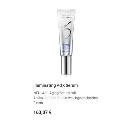
Illuminating AOX Serum
NEU: Anti-Aging Serum mit
Antioxidantien für ein weichgezeichnetes
Finish
Preis
163,87 €