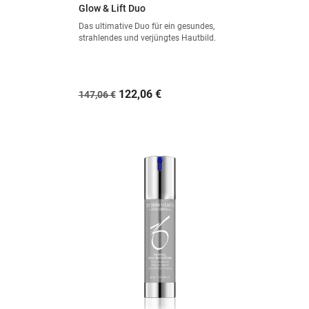
Glow & Lift Duo
Das ultimative Duo für ein gesundes,
strahlendes und verjüngtes Hautbild.
Verkaufspreis
Preis
122,06 €
147,06 €