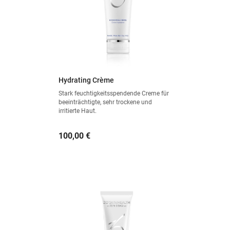
Hydrating Crème
Stark feuchtigkeitsspendende Creme für
beeinträchtigte, sehr trockene und
irritierte Haut.
Preis
100,00 €