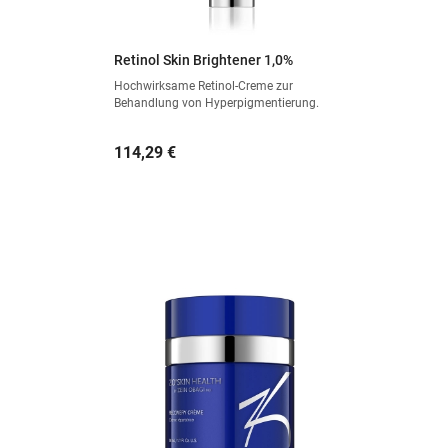
Retinol Skin Brightener 1,0%
Hochwirksame Retinol-Creme zur
Behandlung von Hyperpigmentierung.
Preis
114,29 €