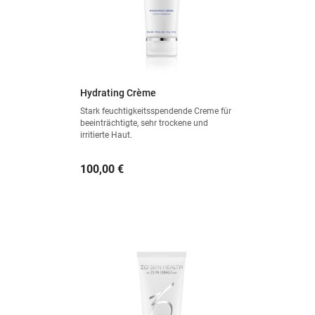
Hydrating Crème
Stark feuchtigkeitsspendende Creme für
beeinträchtigte, sehr trockene und
irritierte Haut.
Preis
100,00 €