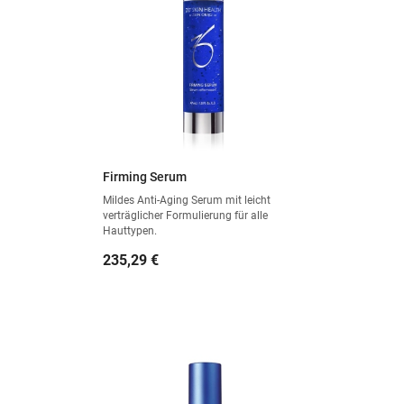
Firming Serum
Mildes Anti-Aging Serum mit leicht
verträglicher Formulierung für alle
Hauttypen.
Preis
235,29 €