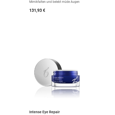
Mimikfalten und belebt müde Augen
Preis
131,93 €
Intense Eye Repair