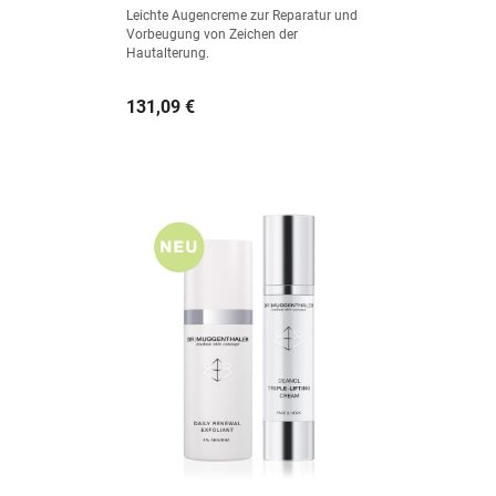
Leichte Augencreme zur Reparatur und
Vorbeugung von Zeichen der
Hautalterung.
Preis
131,09 €