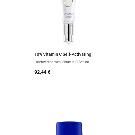
10% Vitamin C Self-Activating
Hochwirksames Vitamin C Serum
Preis
92,44 €