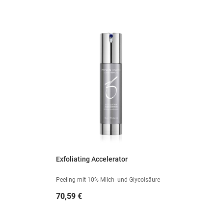
Exfoliating Accelerator
Peeling mit 10% Milch- und Glycolsäure
Preis
70,59 €