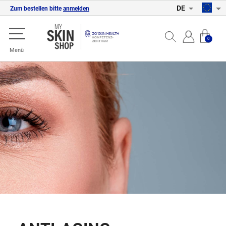
DE
Zum bestellen bitte
anmelden
0
Menü