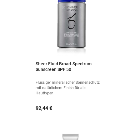
Sheer Fluid Broad-Spectrum
Sunscreen SPF 50
Flüssiger mineralischer Sonnenschutz
mit natürlichem Finish für alle
Hauttypen.
Preis
92,44 €