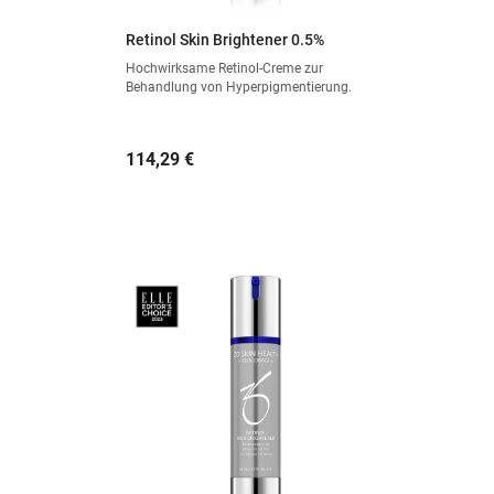
Retinol Skin Brightener 0.5%
Hochwirksame Retinol-Creme zur
Behandlung von Hyperpigmentierung.
Preis
114,29 €