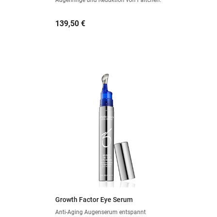
Preis
139,50 €
Growth Factor Eye Serum
Anti-Aging Augenserum entspannt