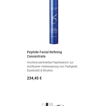
Peptide Facial Refining
Concentrate
Hochkonzentriertes Peptidserum zur
sichtbaren Verbesserung von Festigkeit,
Elastizität & Struktur
Preis
234,45 €