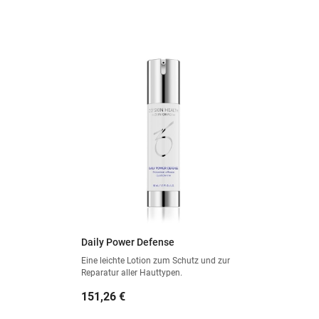
Daily Power Defense
Eine leichte Lotion zum Schutz und zur
Reparatur aller Hauttypen.
Preis
151,26 €