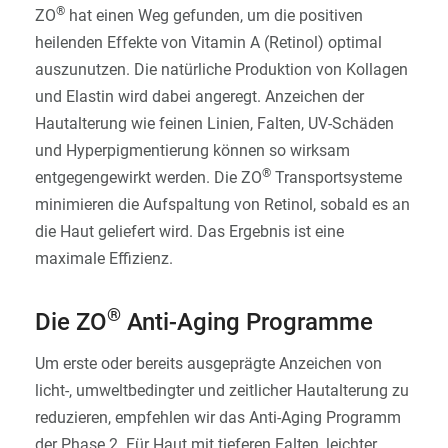
®
ZO
hat einen Weg gefunden, um die positiven
heilenden Effekte von Vitamin A (Retinol) optimal
auszunutzen. Die natürliche Produktion von Kollagen
und Elastin wird dabei angeregt. Anzeichen der
Hautalterung wie feinen Linien, Falten, UV-Schäden
und Hyperpigmentierung können so wirksam
®
entgegengewirkt werden. Die ZO
Transportsysteme
minimieren die Aufspaltung von Retinol, sobald es an
die Haut geliefert wird. Das Ergebnis ist eine
maximale Effizienz.
®
Die ZO
Anti-Aging Programme
Um erste oder bereits ausgeprägte Anzeichen von
licht-, umweltbedingter und zeitlicher Hautalterung zu
reduzieren, empfehlen wir das Anti-Aging Programm
der Phase 2. Für Haut mit tieferen Falten, leichter