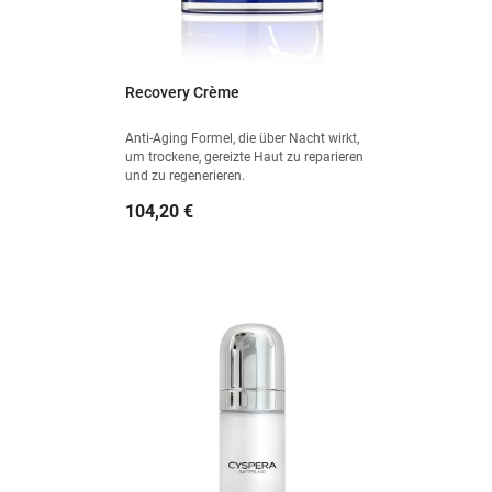
Recovery Crème
Anti-Aging Formel, die über Nacht wirkt,
um trockene, gereizte Haut zu reparieren
und zu regenerieren.
Preis
104,20 €