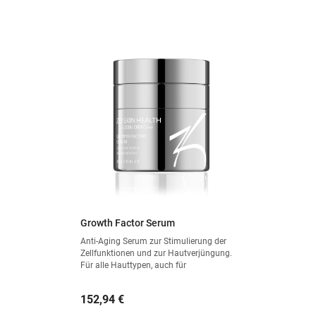
Growth Factor Serum
Anti-Aging Serum zur Stimulierung der
Zellfunktionen und zur Hautverjüngung.
Für alle Hauttypen, auch für
empfindliche Haut.
Preis
152,94 €