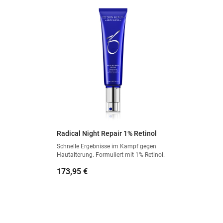
Radical Night Repair 1% Retinol
Schnelle Ergebnisse im Kampf gegen
Hautalterung. Formuliert mit 1% Retinol.
Preis
173,95 €