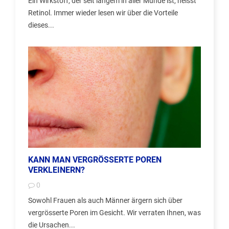
Ein Wirkstoff, der seit langem in aller Munde ist, heisst
Retinol. Immer wieder lesen wir über die Vorteile
dieses...
KANN MAN VERGRÖSSERTE POREN
VERKLEINERN?
0
Sowohl Frauen als auch Männer ärgern sich über
vergrösserte Poren im Gesicht. Wir verraten Ihnen, was
die Ursachen...